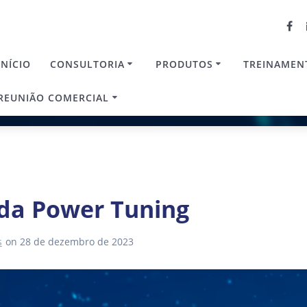
INÍCIO
CONSULTORIA
PRODUTOS
TREINAMEN
REUNIÃO COMERCIAL
 da Power Tuning
s
on 28 de dezembro de 2023