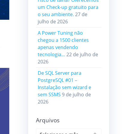
risco de falha? Oferecemos
um Check-up gratuito para
o seu ambiente.
27 de
julho de 2026
A Power Tuning não
chegou a 1500 clientes
e
apenas vendendo
tecnologia…
22 de julho de
2026
De SQL Server para
PostgreSQL #01 –
Instalação sem wizard e
sem SSMS
9 de julho de
2026
Arquivos
Arquivos