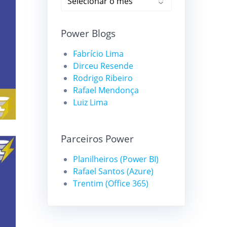
Power Blogs
Fabrício Lima
Dirceu Resende
Rodrigo Ribeiro
Rafael Mendonça
Luiz Lima
Parceiros Power
Planilheiros (Power BI)
Rafael Santos (Azure)
Trentim (Office 365)