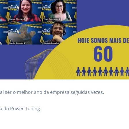
al ser o melhor ano da empresa seguidas vezes.
ia da Power Tuning.