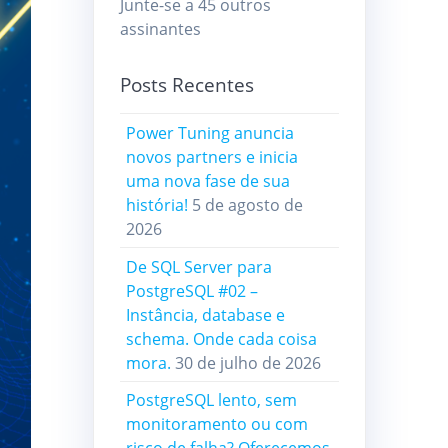
Junte-se a 45 outros
assinantes
Posts Recentes
Power Tuning anuncia
novos partners e inicia
uma nova fase de sua
história!
5 de agosto de
2026
De SQL Server para
PostgreSQL #02 –
Instância, database e
schema. Onde cada coisa
mora.
30 de julho de 2026
PostgreSQL lento, sem
monitoramento ou com