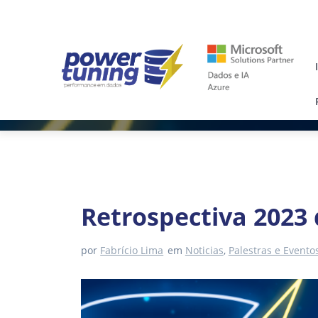
Skip
to
content
Retrospectiva 2023
por
Fabrício Lima
em
Noticias
,
Palestras e Evento