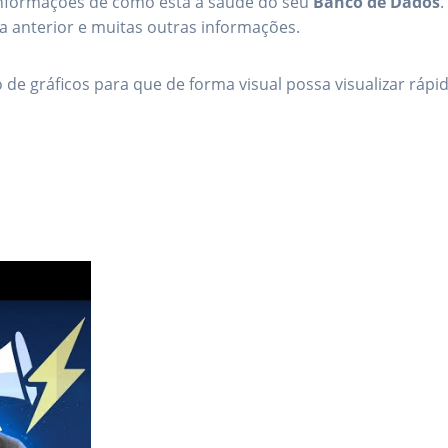
informações de como está a saúde do seu
Banco de Dados
.
 anterior e muitas outras informações.
 de gráficos para que de forma visual possa visualizar rápi