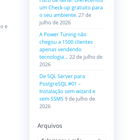
risco de falha? Oferecemos
um Check-up gratuito para
o seu ambiente.
27 de
julho de 2026
do e
A Power Tuning não
chegou a 1500 clientes
apenas vendendo
tecnologia…
22 de julho de
2026
De SQL Server para
PostgreSQL #01 –
Instalação sem wizard e
sem SSMS
9 de julho de
2026
Arquivos
Arquivos