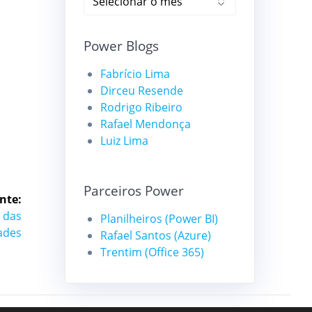
Power Blogs
Fabrício Lima
Dirceu Resende
Rodrigo Ribeiro
Rafael Mendonça
Luiz Lima
Parceiros Power
nte:
 das
Planilheiros (Power BI)
ades
Rafael Santos (Azure)
Trentim (Office 365)