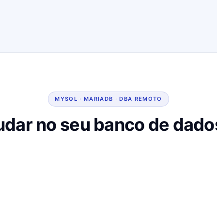
MYSQL · MARIADB · DBA REMOTO
dar no seu banco de dado