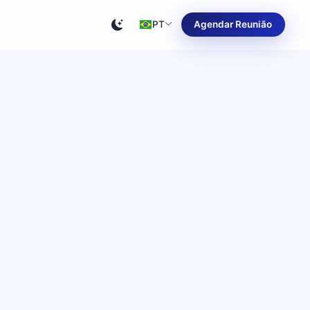
PT
Agendar Reunião