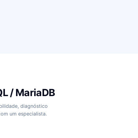
QL / MariaDB
ilidade, diagnóstico
com um especialista.