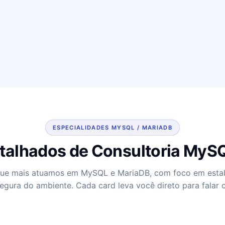
ESPECIALIDADES MYSQL / MARIADB
talhados de Consultoria MyS
que mais atuamos em MySQL e MariaDB, com foco em estab
egura do ambiente. Cada card leva você direto para falar 