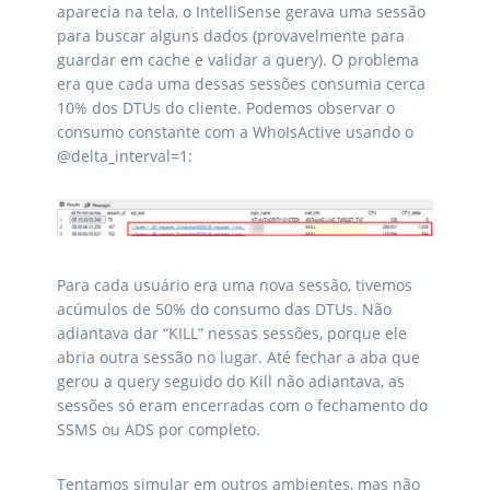
aparecia na tela, o IntelliSense gerava uma sessão
para buscar alguns dados (provavelmente para
guardar em cache e validar a query). O problema
era que cada uma dessas sessões consumia cerca
10% dos DTUs do cliente. Podemos observar o
consumo constante com a WhoIsActive usando o
@delta_interval=1:
Para cada usuário era uma nova sessão, tivemos
acúmulos de 50% do consumo das DTUs. Não
adiantava dar “KILL” nessas sessões, porque ele
abria outra sessão no lugar. Até fechar a aba que
gerou a query seguido do Kill não adiantava, as
sessões só eram encerradas com o fechamento do
SSMS ou ADS por completo.
Tentamos simular em outros ambientes, mas não