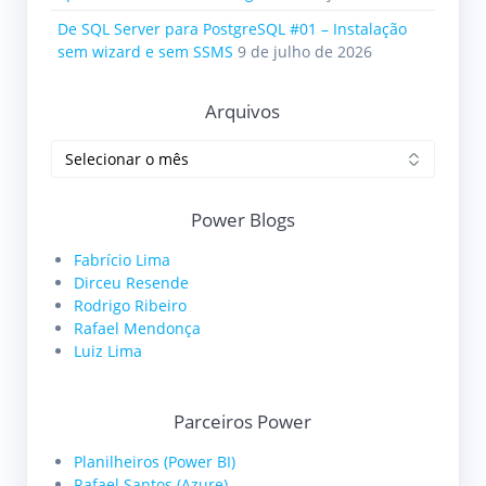
De SQL Server para PostgreSQL #01 – Instalação
sem wizard e sem SSMS
9 de julho de 2026
Arquivos
Arquivos
Power Blogs
Fabrício Lima
Dirceu Resende
Rodrigo Ribeiro
Rafael Mendonça
Luiz Lima
Parceiros Power
Planilheiros (Power BI)
Rafael Santos (Azure)