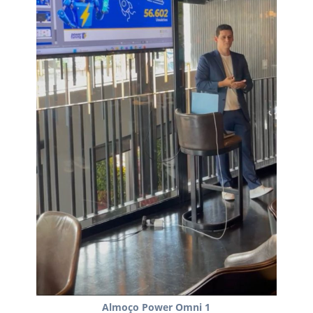
Almoço Power Omni 1