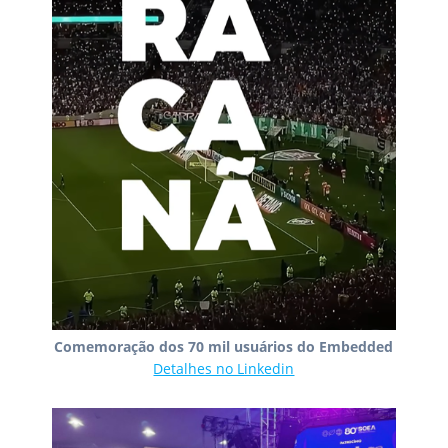
Comemoração dos 70 mil usuários do Embedded
Detalhes no Linkedin