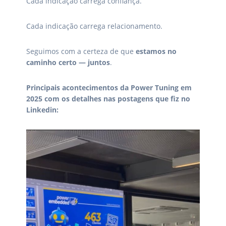
Cada indicação carrega confiança.
Cada indicação carrega relacionamento.
Seguimos com a certeza de que
estamos no
caminho certo — juntos
.
Principais acontecimentos da Power Tuning em
2025 com os detalhes nas postagens que fiz no
Linkedin: