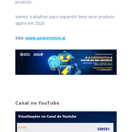
produto.
Vamos trabalhar para expandir bem esse produto
agora em 2026.
Site:
www.poweromni.ai
Canal no YouTube