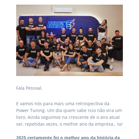
Fala Pessoal,
E vamos nós para mais uma retrospectiva da
Power Tuning. Um dia quem sabe isso não vira um
livro. Ainda seguimos na crescente de o ano atual
ser, repetidas vezes, o melhor ano da empresa.. \o/
2025 certamente foi o melhor ano da história da