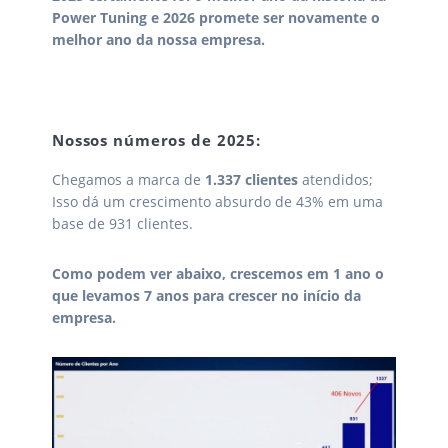
Power Tuning e 2026 promete ser novamente o
melhor ano da nossa empresa.
Nossos números de 2025:
Chegamos a marca de
1.337 clientes
atendidos;
Isso dá um crescimento absurdo de 43% em uma
base de 931 clientes.
Como podem ver abaixo, crescemos em 1 ano o
que levamos 7 anos para crescer no início da
empresa.