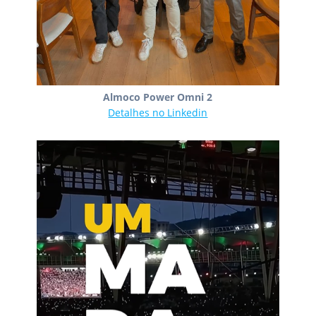
Almoco Power Omni 2
Detalhes no Linkedin