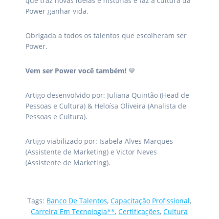
que traz novas ideias e histórias e faz a cultura da
Power ganhar vida.
Obrigada a todos os talentos que escolheram ser
Power.
Vem ser Power você também!
💙
Artigo desenvolvido por: Juliana Quintão (Head de
Pessoas e Cultura) & Heloísa Oliveira (Analista de
Pessoas e Cultura).
Artigo viabilizado por: Isabela Alves Marques
(Assistente de Marketing) e Victor Neves
(Assistente de Marketing).
Tags:
Banco De Talentos
,
Capacitação Profissional
,
Carreira Em Tecnologia**
,
Certificações
,
Cultura