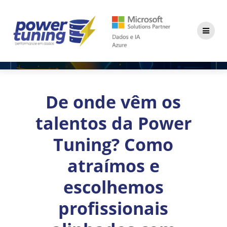
Skip
to
content
De onde vêm os
talentos da Power
Tuning? Como
atraímos e
escolhemos
profissionais