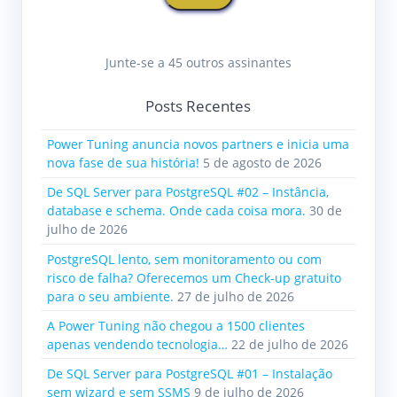
Junte-se a 45 outros assinantes
Posts Recentes
Power Tuning anuncia novos partners e inicia uma
nova fase de sua história!
5 de agosto de 2026
De SQL Server para PostgreSQL #02 – Instância,
database e schema. Onde cada coisa mora.
30 de
julho de 2026
PostgreSQL lento, sem monitoramento ou com
risco de falha? Oferecemos um Check-up gratuito
para o seu ambiente.
27 de julho de 2026
A Power Tuning não chegou a 1500 clientes
apenas vendendo tecnologia…
22 de julho de 2026
De SQL Server para PostgreSQL #01 – Instalação
sem wizard e sem SSMS
9 de julho de 2026