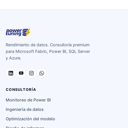
Rendimiento de datos. Consultoría premium
para Microsoft Fabric, Power BI, SQL Server
y Azure.
CONSULTORÍA
Monitoreo de Power BI
Ingeniería de datos
Optimización del modelo