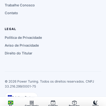
Trabalhe Conosco
Contato
LEGAL
Política de Privacidade
Aviso de Privacidade
Direito do Titular
©
2026
Power Tuning. Todos os direitos reservados. CNPJ
33.216.299/0001-75
Solutions Partner
Consultoria
Contato
Produtos
Tema
PT