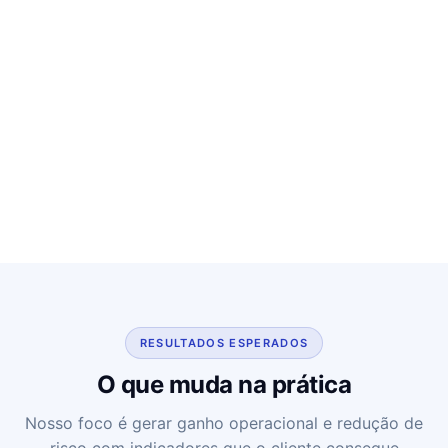
RESULTADOS ESPERADOS
O que muda na prática
Nosso foco é gerar ganho operacional e redução de
risco com indicadores que o cliente consegue