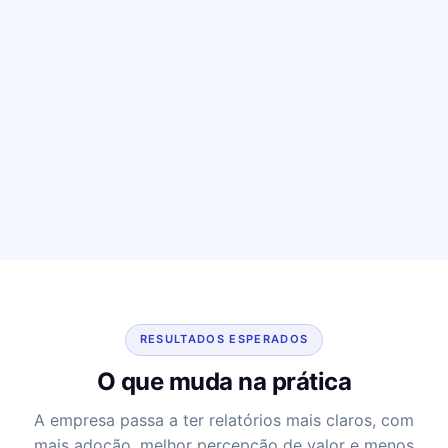
RESULTADOS ESPERADOS
O que muda na prática
A empresa passa a ter relatórios mais claros, com
mais adoção, melhor percepção de valor e menos