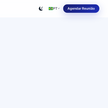
PT
Agendar Reunião