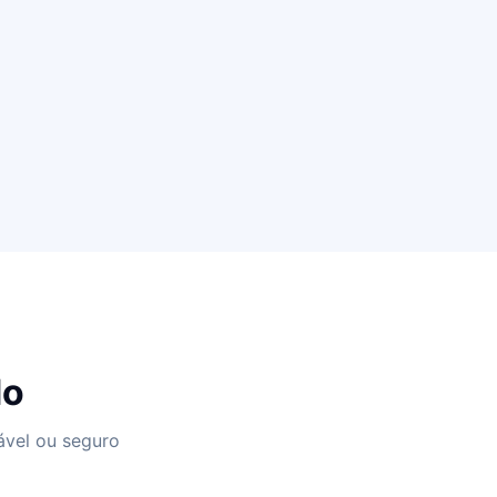
do
ável ou seguro