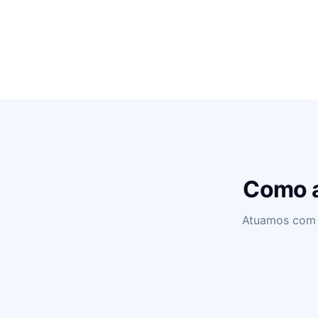
Como a
Atuamos com d