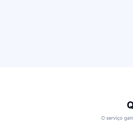
Q
O serviço gan