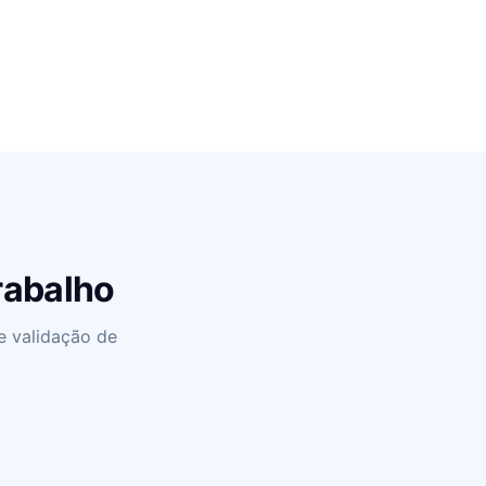
rabalho
e validação de