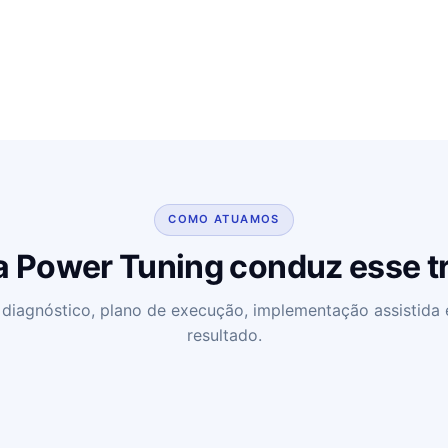
COMO ATUAMOS
 Power Tuning conduz esse t
iagnóstico, plano de execução, implementação assistida 
resultado.