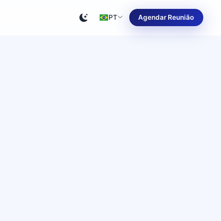
PT
Agendar Reunião