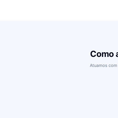
Como a
Atuamos com d