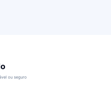
do
ável ou seguro