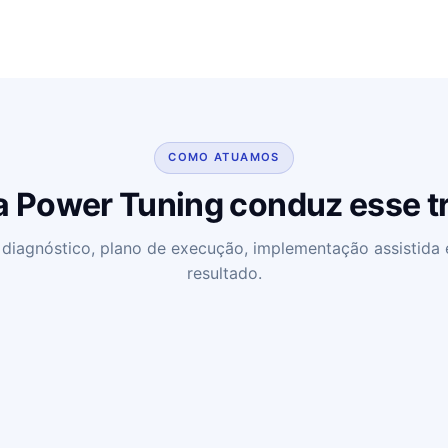
COMO ATUAMOS
 Power Tuning conduz esse t
iagnóstico, plano de execução, implementação assistida 
resultado.