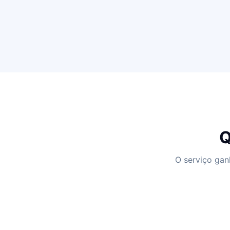
Q
O serviço gan