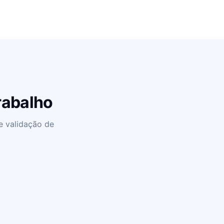
rabalho
e validação de