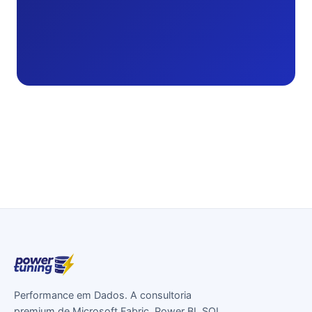
Performance em Dados. A consultoria
premium de Microsoft Fabric, Power BI, SQL