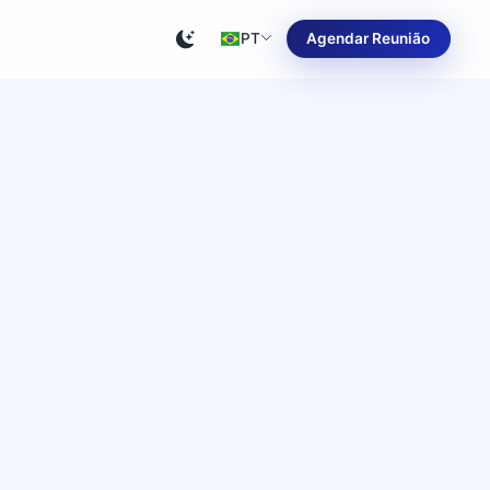
PT
Agendar Reunião