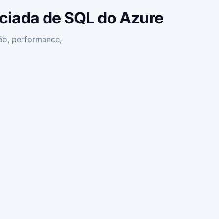
nciada de SQL do Azure
ão, performance,