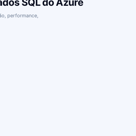
Dados SQL do Azure
ão, performance,