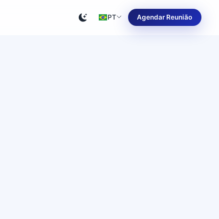
PT
Agendar Reunião