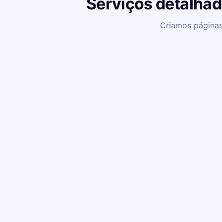
Serviços detalhad
Criamos páginas