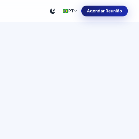
PT
Agendar Reunião