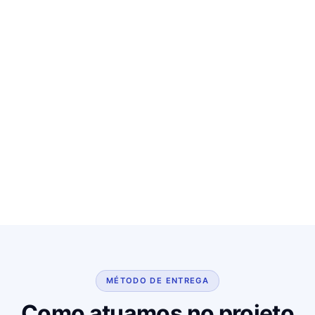
MÉTODO DE ENTREGA
Como atuamos no projeto